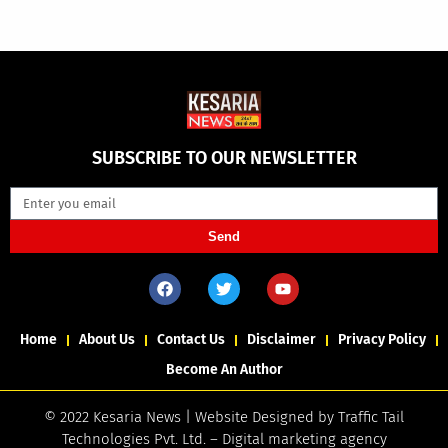
SUBSCRIBE TO OUR NEWSLETTER
Send
Home
About Us
Contact Us
Disclaimer
Privacy Policy
Become An Author
© 2022 Kesaria News | Website Designed by
Traffic Tail
Technologies Pvt. Ltd.
–
Digital marketing agency