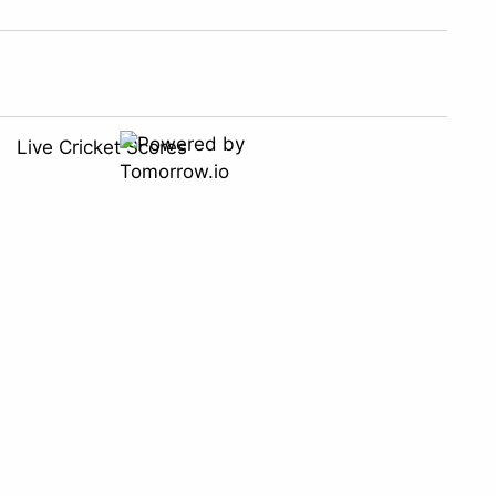
Live Cricket Scores