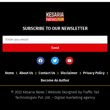
SUBSCRIBE TO OUR NEWSLETTER
Send
Home
About Us
Contact Us
Disclaimer
Privacy Policy
Become An Author
© 2022 Kesaria News | Website Designed by
Traffic Tail
Technologies Pvt. Ltd.
–
Digital marketing agency