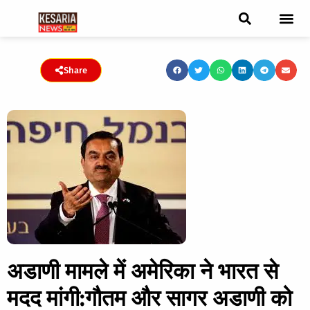
ब्रेकिंग न्यूज़
फीचर स्टोरी
एडिटर पिक्स
जनता संवादद
ट्रेंडिंग/वायरल स्टोरी
चुनाव 2021
चुनाव 2019
E-paper
Share
अडाणी मामले में अमेरिका ने भारत से
मदद मांगी:गौतम और सागर अडाणी को