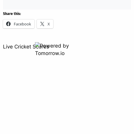
Share this:
Facebook
X
Live Cricket Scores