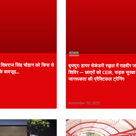
्री शिवराज सिंह चौहान को किस से
बृजपुर: हायर सेकंडरी स्कूल में राहवीर
के बावजूद…
शिविर — छात्रों को CEIR, सड़क सुरक्ष
जागरूकता की प्रैक्टिकल ट्रेनिंग
November 30, 2025