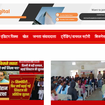
एडिटर पिक्स
खेल
जनता संवाददाता
ट्रेंडिंग/वायरल स्टोरी
बिजने