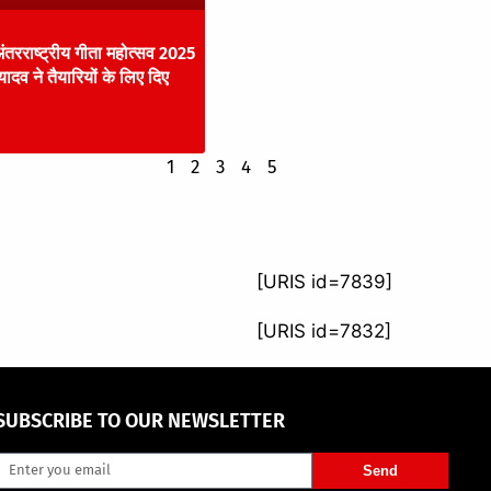
ंतरराष्ट्रीय गीता महोत्सव 2025
 यादव ने तैयारियों के लिए दिए
1
2
3
4
5
[URIS id=7839]
[URIS id=7832]
SUBSCRIBE TO OUR NEWSLETTER
Send