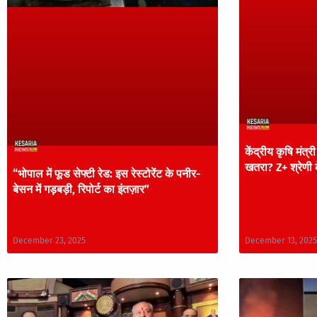
केंद्रीय कृषि मंत
खतरा? Z+ श्रेणी 
“भोपाल में फूड सेफ्टी रेड: इस रेस्टोरेंट के पनीर-
बेसन में गड़बड़ी, रिपोर्ट का इंतज़ार”
December 23, 2025
December 13, 2025