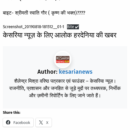
बाइट- श्रीमती स्वाति गौर ( कृष्ण की भक्त)????
Screenshot_20190818-181512__01-1
Bite ✔️
केसरिया न्यूज़ के लिए आलोक हरदेनिया की खबर
Author:
kesarianews
शैलेन्द्र मिश्रा वरिष्ठ पत्रकार एवं फाउंडर – केसरिया न्यूज़।
राजनीति, प्रशासन और जनहित से जुड़े मुद्दों पर तथ्यपरक, निर्भीक
और ज़मीनी रिपोर्टिंग के लिए जाने जाते हैं।
Share this:
Facebook
X