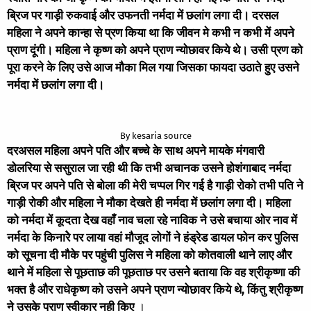
ब्रिज पर गाड़ी रुकवाई और उफनती नर्मदा में छलांग लगा दी। दरसल
महिला ने अपने कान्हा से प्रण किया था कि जीवन मे कभी न कभी में अपने
प्राण दूंगी। महिला ने कृष्ण को अपने प्राण न्योछावर किये थे। उसी प्रण को
पूरा करने के लिए उसे आज मौका मिल गया जिसका फायदा उठाते हुए उसने
नर्मदा में छलांग लगा दी।
By kesaria source
दरअसल महिला अपने पति और बच्चे के साथ अपने मायके मंगवारी
डोलरिया से ससुराल जा रही थी कि तभी अचानक उसने होशंगाबाद नर्मदा
ब्रिज पर अपने पति से बोला की मेरी चप्पल गिर गई है गाड़ी रोको तभी पति ने
गाड़ी रोकी और महिला ने मौका देखते ही नर्मदा में छलांग लगा दी। महिला
को नर्मदा में कूदता देेख वहाँ नाव चला रहे नाविक ने उसे बचाया ओर नाव में
नर्मदा के किनारेेे पर लाया वहां मौजूद लोगों ने हंड्रेड डायल फोन कर पुलिस
को सूचना दी मौके पर पहुंची पुलिस ने महिला को कोतवाली थाने लाए और
थाने में महिला से पूछताछ की पूछताछ पर उसनेे बताया कि वह श्रीकृष्णा की
भक्त है और राधेकृष्ण को उसने अपने प्राण न्योछावर किये थे, किंतु श्रीकृष्ण
ने उसके प्राण स्वीकार नही किए
।