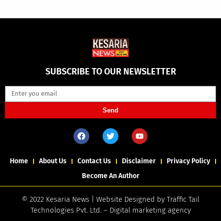
SUBSCRIBE TO OUR NEWSLETTER
Send
Home
About Us
Contact Us
Disclaimer
Privacy Policy
Become An Author
© 2022 Kesaria News | Website Designed by
Traffic Tail
Technologies Pvt. Ltd.
–
Digital marketing agency