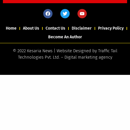
Home
About Us
Contact Us
Disclaimer
Privacy Policy
Become An Author
© 2022 Kesaria News | Website Designed by
Traffic Tail
Technologies Pvt. Ltd.
–
Digital marketing agency