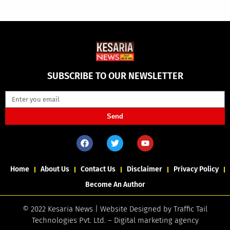
SUBSCRIBE TO OUR NEWSLETTER
Send
Home
About Us
Contact Us
Disclaimer
Privacy Policy
Become An Author
© 2022 Kesaria News | Website Designed by
Traffic Tail
Technologies Pvt. Ltd.
–
Digital marketing agency