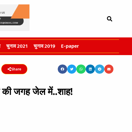
स
चुनाव 2021
चुनाव 2019
E-paper
Share
ं की जगह जेल में..शाह!