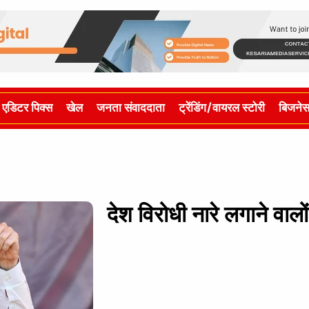
एडिटर पिक्स
खेल
जनता संवाददाता
ट्रेंडिंग/वायरल स्टोरी
बिजने
देश विरोधी नारे लगाने वालो