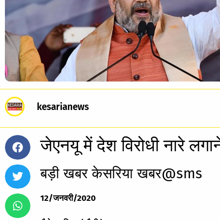
kesarianews
जेएनयू में देश विरोधी नारे लग
बड़ी खबर केसरिया खबर@sms
12/जनवरी/2020