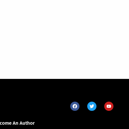
come An Author