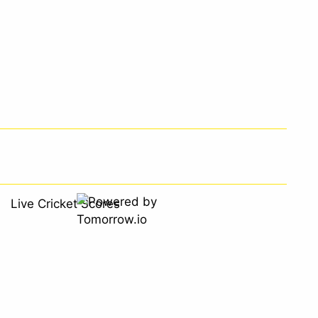
Live Cricket Scores