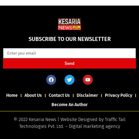
SUBSCRIBE TO OUR NEWSLETTER
Send
Home
About Us
Contact Us
Disclaimer
Privacy Policy
Become An Author
© 2022 Kesaria News | Website Designed by
Traffic Tail
Technologies Pvt. Ltd.
–
Digital marketing agency