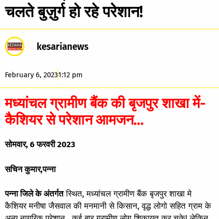
चलते बुज़ुर्ग हो रहे परेशान!
kesarianews
February 6, 2023
1:12 pm
मध्यांचल ग्रामीण बैंक की बृजपुर शाखा में-
कैशियर से परेशान आमजन…
सोमवार, 6 फरवरी 2023
सचिन कुमार,पन्ना
पन्ना जिले के अंतर्गत
स्थित, मध्यांचल ग्रामीण बैंक बृजपुर शाखा मे
कैशियर मनीषा जैसवाल की मनमानी से किसान, वृद्ध लोगो सहित ग्राम के
अन्य नागरिक परेशान , कई बार ग्रामीण लोग शिकायत कर चुके! लेकिन