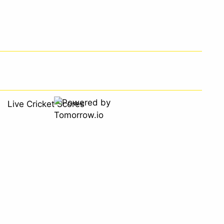
Live Cricket Scores