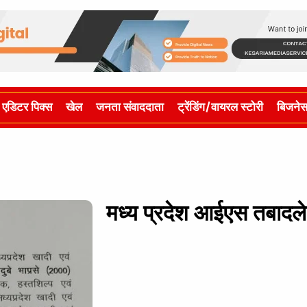
एडिटर पिक्स
खेल
जनता संवाददाता
ट्रेंडिंग/वायरल स्टोरी
बिजने
मध्य प्रदेश आईएस तबादले