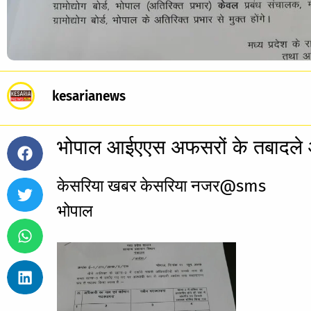
kesarianews
भोपाल आईएएस अफसरों के तबादले 
केसरिया खबर केसरिया नजर@sms
भोपाल