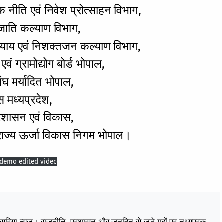
नीति एवं निवेश प्रोत्साहन विभाग,
ाति कल्याण विभाग,
याय एवं निशक्तजन कल्याण विभाग,
ग्रामोद्योग बोर्ड भोपाल,
घ मर्यादित भोपाल,
मध्यप्रदेश,
शासन एवं विकास,
ाज्य ऊर्जा विकास निगम भोपाल।
 demo edited video
केसरिया न्यूज़। राजनीति, प्रशासन और जनहित से जुड़े मुद्दों पर तथ्यपरक,