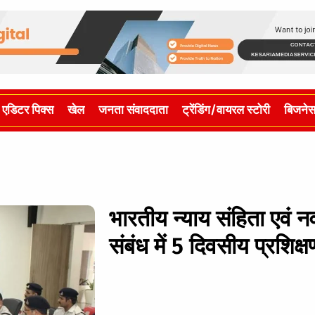
एडिटर पिक्स
खेल
जनता संवाददाता
ट्रेंडिंग/वायरल स्टोरी
बिजने
भारतीय न्याय संहिता एव
संबंध में 5 दिवसीय प्रशिक्