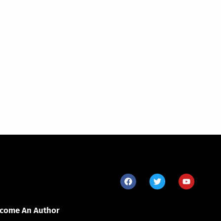
come An Author