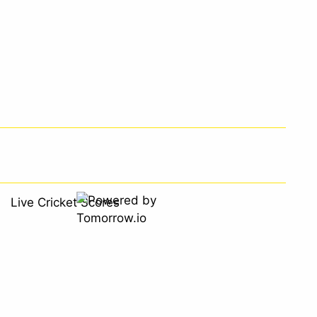
Live Cricket Scores