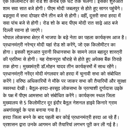
एक किलोमीटर का रोड शो करीब एक घंटे तक चलेगा। इसकी शुरुआत
शाम सवा सात बजे होगी। पीएम मोदी जबलपुर से होते हुए सागर पहुंचेंगे।
बड़तूमा में सभा दोपहर पौने तीन बजे से होगी। वहीं, दूसरी सभा हरदा में
सवा पांच बजे से होगी। रोड शो के बाद पीएम मोदी रात साढ़े आठ बजे
दिल्ली रवाना हो जाएंगे।
भोपाल लोकसभा क्षेत्र में भाजपा के बड़े नेता का पहला कार्यक्रम आज है।
प्रधानमंत्री नरेन्द्र मोदी यहां रोड शो करेंगे, जो एक किलोमीटर का
होगा। इसकी शुरुआत पुरानी विधानसभा के सामने लाल बहादुर शास्त्री
की प्रतिमा से होगी। यह रोशनपुरा चौराहे से होते हुए अपेक्स बैंक तिराहे
तक होगा। मुख्यमंत्री डाॅ.मोहन यादव तीन कार्यक्रमों में साथ रहेंगे।
प्रधानमंत्री नरेंद्र मोदी मंगलवार को हरदा में चुनावी सभा को संबोधित
करेंगे | वरिष्ठ अधिकारियों ने मौके पर जाकर सभा की तैयारियों और सुरक्षा
व्यवस्था देखी। बैतूल-हरदा-हरसूद लोकसभा के प्रत्याशी दुर्गादास उइके
के पक्ष में पीएम आमसभा को संबोधित करेंगे। कार्यक्रम स्थल जिला
मुख्यालय से 5 किलोमीटर दूर इंदौर बैतूल नेशनल हाइवे किनारे ग्राम
अबगांवखुर्द के पास बनाया गया है।
हरदा जिला बनने के बाद पहली बार कोई प्रधानमंत्री हरदा आ रहे हैं।
प्रशासन द्वारा उनके आगमन की तैयारियां लगभग पूरी कर ली गई है।