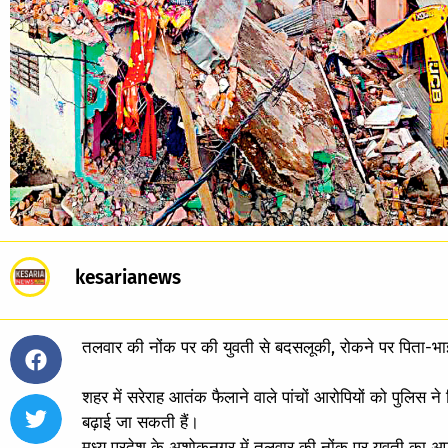
kesarianews
तलवार की नोंक पर की युवती से बदसलूकी, रोकने पर पिता-भा
शहर में सरेराह आतंक फैलाने वाले पांचों आरोपियों को पुलिस न
बढ़ाई जा सकती हैं।
मध्य प्रदेश के अशोकनगर में तलवार की नोंक पर युवती का अप