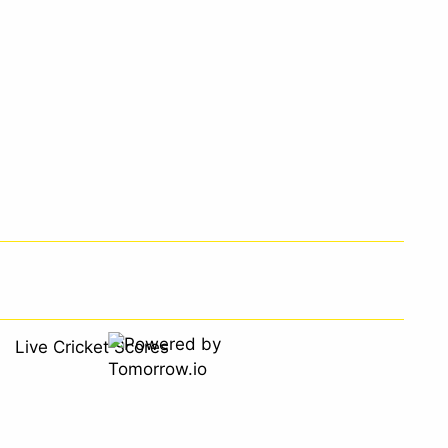
Live Cricket Scores