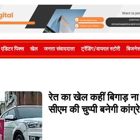
एडिटर पिक्स
खेल
जनता संवाददाता
ट्रेंडिंग/वायरल स्टोरी
बिजने
रेत का खेल कहीं बिगाड़ ना 
सीएम की चुप्पी बनेगी कांग्