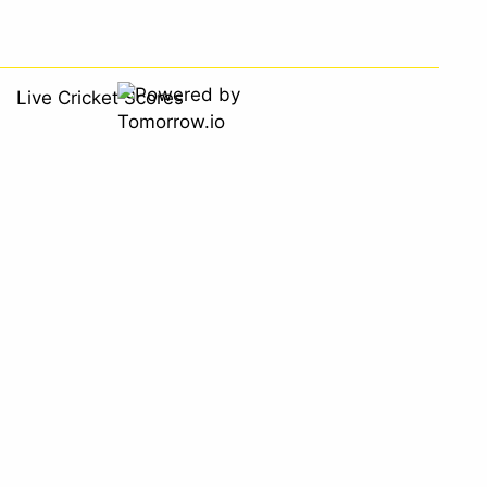
Live Cricket Scores