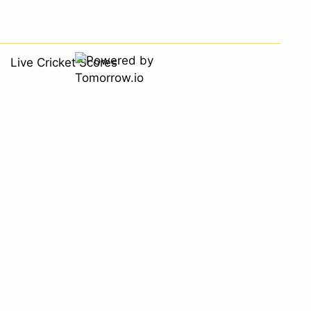
Live Cricket Scores