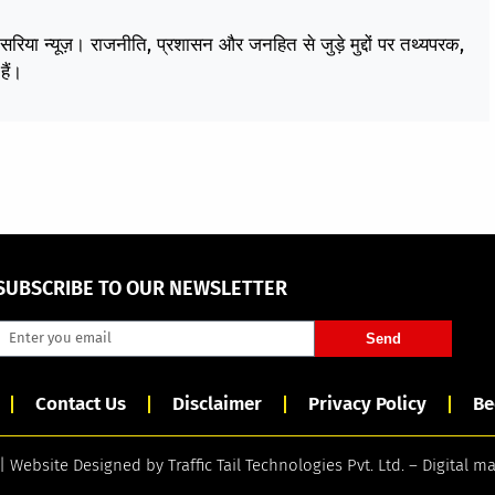
केसरिया न्यूज़। राजनीति, प्रशासन और जनहित से जुड़े मुद्दों पर तथ्यपरक,
हैं।
SUBSCRIBE TO OUR NEWSLETTER
Send
Contact Us
Disclaimer
Privacy Policy
Be
 | Website Designed by
Traffic Tail Technologies Pvt. Ltd.
–
Digital m