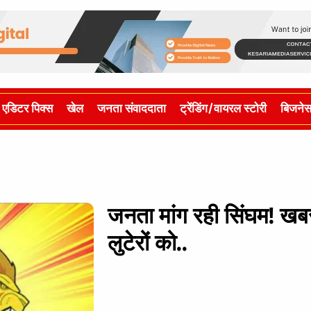
एडिटर पिक्स
खेल
जनता संवाददाता
ट्रेंडिंग/वायरल स्टोरी
बिजने
जनता मांग रही सिंघम! खब
लुटेरों को..