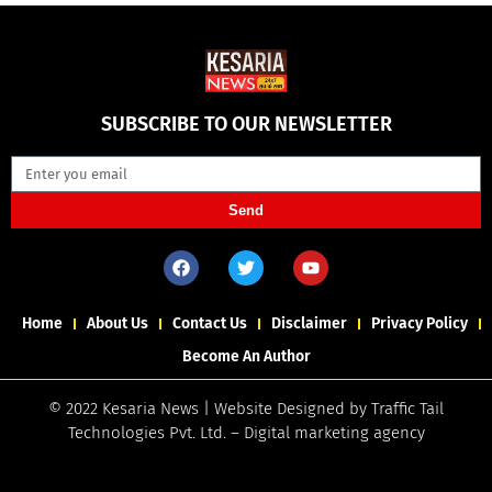
SUBSCRIBE TO OUR NEWSLETTER
Send
Home
About Us
Contact Us
Disclaimer
Privacy Policy
Become An Author
© 2022 Kesaria News | Website Designed by
Traffic Tail
Technologies Pvt. Ltd.
–
Digital marketing agency