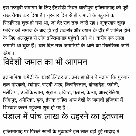
इस मजहबी समागम के लिए ईंटखेड़ी स्थित घासीपुरा इज्तिमागाह को पूरी
तरह तैयार कर दिया है। गुरुवार दिन से ही जमातों के पहुंचने का
सिलसिला शुरू हो गया था, जो देर रात तक जारी रहा। शुक्रवार सुबह
फजिर की नमाज के बाद हो रही तकरीर और बयान के दौर में शामिल होने
के लिए अलसुबह से लोग इज्तिमागाह पहुंचने लगे थे। करीब एक लाख
जमाती आ चुके हैं। चार दिन तक जमातियों के आने का सिलसिला जारी
रहेगा।
विदेशी जमात का भी आगमन
इंतजामिया कमेटी के कोऑर्डिनेटर डा. उमर हाफीज ने बताया कि गुरुवार
तक मोरक्को, म्यांमार, सउदी अरब, किरगिस्तान, बांग्लादेश, जर्मनी,
मलेशिया, उज्बेकिस्तान, सूडान, इजिप्ट, फ्रांस, केन्या, आस्ट्रेलिया,
सिंगापुर, अमेरिका, यूके, ईराक सहित अन्य देशों के जमाती इज्तिमा में
शिरकत करने पहुंचना शुरु हो गए हैं।
पंडाल में पांच लाख के ठहरने का इंतजाम
इज्तिमागाह पर पिछले सालों के मुकाबले इस साल बढ़ी हुई तादाद में