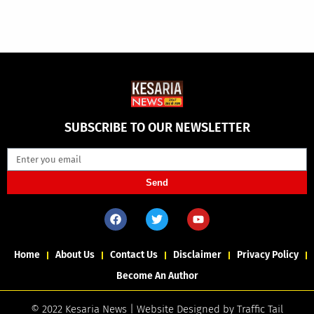
SUBSCRIBE TO OUR NEWSLETTER
Send
Home
About Us
Contact Us
Disclaimer
Privacy Policy
Become An Author
© 2022 Kesaria News | Website Designed by
Traffic Tail