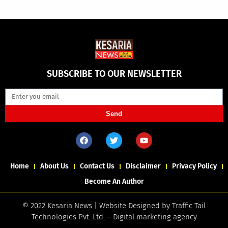
SUBSCRIBE TO OUR NEWSLETTER
Send
Home
About Us
Contact Us
Disclaimer
Privacy Policy
Become An Author
© 2022 Kesaria News | Website Designed by
Traffic Tail
Technologies Pvt. Ltd.
–
Digital marketing agency