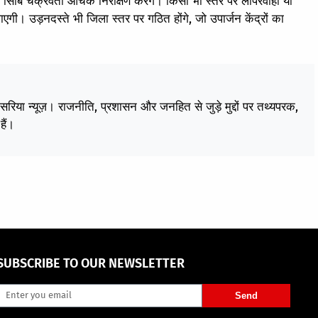
 सिबि चक्रवर्ती औचक निरीक्षण करेंगे। किसी भी स्तर पर लापरवाही या
ाएगी। उड़नदस्ते भी जिला स्तर पर गठित होंगे, जो उपार्जन केंद्रों का
केसरिया न्यूज़। राजनीति, प्रशासन और जनहित से जुड़े मुद्दों पर तथ्यपरक,
हैं।
SUBSCRIBE TO OUR NEWSLETTER
Send