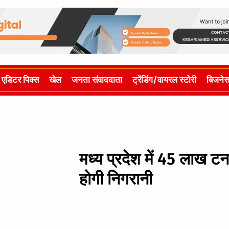
एडिटर पिक्स
खेल
जनता संवाददाता
ट्रेंडिंग/वायरल स्टोरी
बिजने
मध्य प्रदेश में 45 लाख 
होगी निगरानी