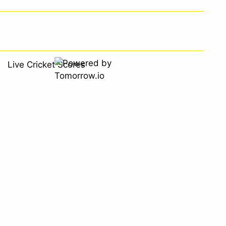
Live Cricket Scores