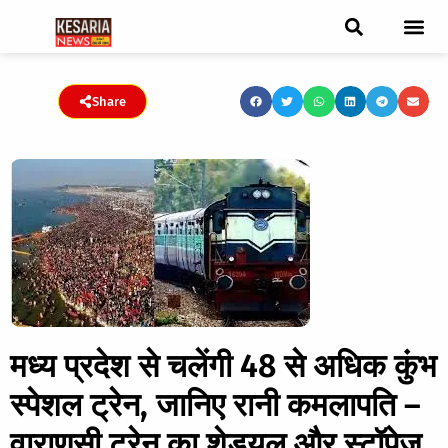
ब्रेकिंग न्यूज़
फीचर स्टोरी
एडिटर पिक्स
जनता संवादद
ट्रेंडिंग/वायरल स्टोरी
चुनाव 2021
चुनाव 2019
E-paper
Share
मध्य प्रदेश से चलेंगी 48 से अधिक कुंभ
स्पेशल ट्रेन, जानिए रानी कमलापति –
वाराणसी ट्रेन का शेड्यूल और स्टॉपेज