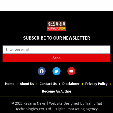
SUBSCRIBE TO OUR NEWSLETTER
Send
Home
About Us
Contact Us
Disclaimer
Privacy Policy
Become An Author
© 2022 Kesaria News | Website Designed by
Traffic Tail
Technologies Pvt. Ltd.
–
Digital marketing agency