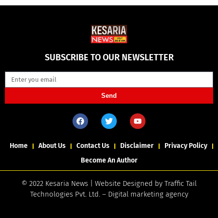
SUBSCRIBE TO OUR NEWSLETTER
Send
Home
About Us
Contact Us
Disclaimer
Privacy Policy
Become An Author
© 2022 Kesaria News | Website Designed by
Traffic Tail
Technologies Pvt. Ltd.
–
Digital marketing agency