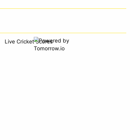
Live Cricket Scores