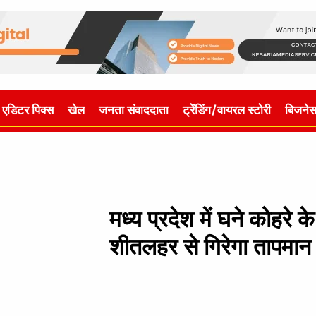
एडिटर पिक्स
खेल
जनता संवाददाता
ट्रेंडिंग/वायरल स्टोरी
बिजने
मध्य प्रदेश में घने कोहरे
शीतलहर से गिरेगा तापमान