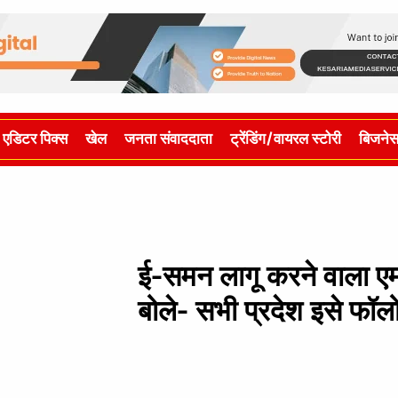
एडिटर पिक्स
खेल
जनता संवाददाता
ट्रेंडिंग/वायरल स्टोरी
बिजने
ई-समन लागू करने वाला एमपी
बोले- सभी प्रदेश इसे फॉलो