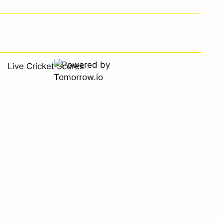
Live Cricket Scores