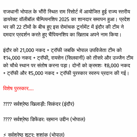
राजधानी भोपाल के भौंरी स्थित राम रिसोर्ट में आयोजित हुई राज्य स्तरीय
डायरेक्ट वॉलीबॉल चैम्पियनशिप 2025 का शानदार समापन हुआ। प्रदेश
भर की 22 टीमों के बीच हुए इस रोमांचक टूर्नामेंट में इंदौर की टीम ने
दमदार प्रदर्शन करते हुए चैंपियनशिप का खिताब अपने नाम किया।
इंदौर को 21,000 नकद + ट्रॉफी जबकि भोपाल उपविजेता टीम को
₹14,000 नकद + ट्रॉफी, रायसेन (सिलवानी) को तीसरे और उज्जैन टीम
को चौथे स्थान पर संतोष करना पड़ा। दोनों को क्रमशः ₹8,000 नकद
+ ट्रॉफी और ₹5,000 नकद + ट्रॉफी पुरस्कार स्वरुप प्रदान की गई।
विशेष पुरस्कार….
???? सर्वश्रेष्ठ खिलाड़ी: सिकंदर (इंदौर)
????️ सर्वश्रेष्ठ डिफेंडर: रहमान उद्दीन (भोपाल)
⚡ सर्वश्रेष्ठ शूटर: शशांक (भोपाल)