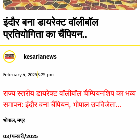
इंदौर बना डायरेक्ट वॉलीबॉल
प्रतियोगिता का चैंपियन..
kesarianews
February 4, 2025
3:25 pm
राज्य स्तरीय डायरेक्ट वॉलीबॉल चैम्पियनशिप का भव्य
समापन: इंदौर बना चैंपियन, भोपाल उपविजेता…
भोपाल, मप्र
03/फ़रवरी/2025