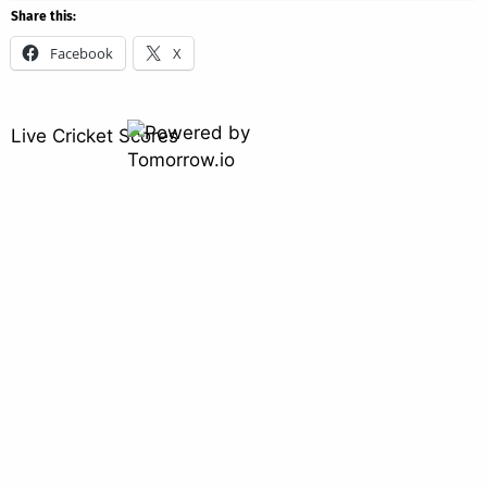
Share this:
Facebook
X
Live Cricket Scores