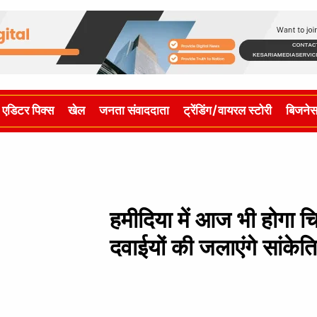
एडिटर पिक्स
खेल
जनता संवाददाता
ट्रेंडिंग/वायरल स्टोरी
बिजने
हमीदिया में आज भी होगा च
दवाईयों की जलाएंगे सांके