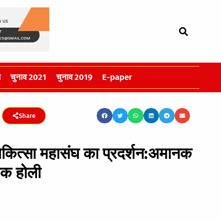
स
चुनाव 2021
चुनाव 2019
E-paper
Share
िकित्सा महासंघ का प्रदर्शन:अमानक
तिक होली