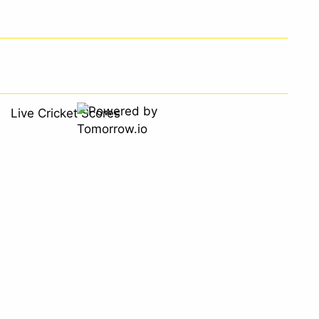
Live Cricket Scores