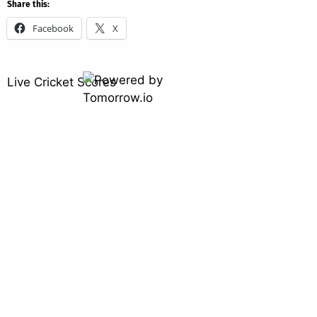
Share this:
Facebook
X
Live Cricket Scores