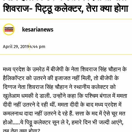
शिवराज- पिट्ठू कलेक्टर, तेरा क्या होगा
kesarianews
April 29, 2019
4:44 pm
मध्य प्रदेश के उमरेठ में बीजेपी के नेता शिवराज सिंह चौहान के
हैलिकॉप्टर को उतरने की इजाजत नहीं मिली, तो बीजेपी के
दिग्गज नेता शिवराज सिंह चौहान ने स्थानीय कलेक्टर को
खुलेआम धमकी दे डाली. उन्होंने कहा कि पश्चिम बंगाल में ममता
दीदी नहीं उतरने दे रही थीं. ममता दीदी के बाद मध्य प्रदेश में
कमलनाथ दादा नहीं उतरने दे रहे हैं. सत्ता के मद में ऐसे चूर मत
होओ…..ये पिठ्ठू कलेक्टर सुन ले रे, हमारे दिन भी जल्दी आएंगे,
तब तेरा क्या होगा?