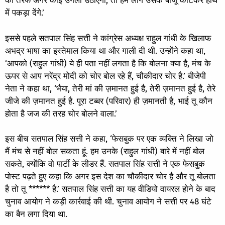
की तरफ अगर कोई उंगली उठाएगा, तो हम लोग उसके बाजू काटकर हाथ
में पकड़ा देंगे.’
इससे पहले सतपाल सिंह सत्ती ने कांग्रेस अध्यक्ष राहुल गांधी के खिलाफ
अभद्र भाषा का इस्तेमाल किया था और गाली दी थी. उन्होंने कहा था,
‘आपको (राहुल गांधी) ये ही पता नहीं लगता है कि बोलना क्या है, मंच के
ऊपर से आप नरेंद्र मोदी को चोर बोल रहे हैं, चौकीदार चोर है.’ बीजेपी
नेता ने कहा था, ‘भैया, तेरी मां की ज़मानत हुई है, तेरी ज़मानत हुई है, तेरे
जीजे की ज़मानत हुई है. पूरा टब्बर (परिवार) ही ज़मानती है, भाई तू कौन
होता है जज की तरह चोर बोलने वाला.’
इस बीच सतपाल सिंह सत्ती ने कहा, ‘फेसबुक पर एक व्यक्ति ने लिखा जो
मैं मंच से नहीं बोल सकता हूं. हम उनके (राहुल गांधी) बारे में नहीं बोल
सकते, क्योंकि वो पार्टी के लीडर हैं. सतपाल सिंह सत्ती ने एक फेसबुक
पोस्ट पढ़ते हुए कहा कि अगर इस देश का चौकीदार चोर है और तू बोलता
है तो तू ****** है.’ सतपाल सिंह सत्ती का यह वीडियो वायरल होने के बाद
चुनाव आयोग ने कड़ी कार्रवाई की थी. चुनाव आयोग ने सत्ती पर 48 घंटे
का बैन लगा दिया था.