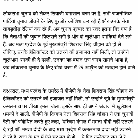
लोकसभा चुनाव को लेकर सियासी घमासान चरम पर है. सभी राजनीतिक
पार्टियां चुनाव जीतने के लिए पुरजोर कोशिश कर रही हैं और उनके नेता
ताबड़तोड़ रैलियां कर रहे हैं. अब चुनाव प्रचार का स्तर इतना गिर गया है
कि नेताओं की जुबान फिलसने लगी है और वो खुलेआम धमकियां देने लगे
हैं. अब मध्य प्रदेश के पूर्व मुख्यमंत्री शिवराज सिंह चौहान को ही ले
लीजिए. उनके हेलिकॉप्टर को उतरने की इजाजत नहीं मिली, तो उन्होंने
खुलेआम धमकी ही दे डाली. उनका यह बयान उस समय सामने आया है,
जब लोकसभा चुनाव के लिए चौथे चरण में 29 अप्रैल को मतदान होने वाले
हैं.
दरअसल, मध्य प्रदेश के उमरेठ में बीजेपी के नेता शिवराज सिंह चौहान के
हेलिकॉप्टर को उतरने की इजाजत नहीं मिली, तो उन्होंने सूबे के मुख्यमंत्री
कमलनाथ पर तीखा हमला बोला. इसके साथ ही अपने अंदाज में खुलेआम
धमकी दे डाली. बीजेपी के दिग्गज नेता शिवराज सिंह चौहान ने एक चुनावी
रैली को संबोधित करते हुए कहा, ‘पश्चिम बंगाल में ममता दीदी नहीं उतरने
दे रही थीं. ममता दीदी के बाद मध्य प्रदेश में कमलनाथ दादा नहीं उतरने
दे रहे हैं. सत्ता के मद में ऐसे चूर मत होओ…..ये पिठ्ठू कलेक्टर सुन ले रे,