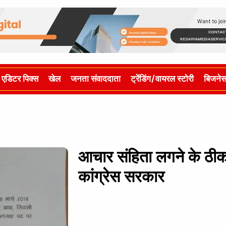
एडिटर पिक्स
खेल
जनता संवाददाता
ट्रेंडिंग/वायरल स्टोरी
बिजने
आचार संहिता लगने के ठीक 
कांग्रेस सरकार