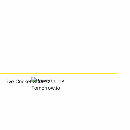
Live Cricket Scores