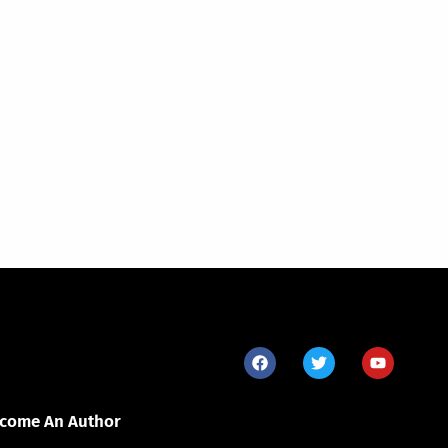
come An Author