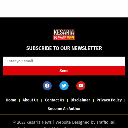
SUBSCRIBE TO OUR NEWSLETTER
Send
Home
About Us
Contact Us
Disclaimer
Privacy Policy
Become An Author
© 2022 Kesaria News | Website Designed by
Traffic Tail