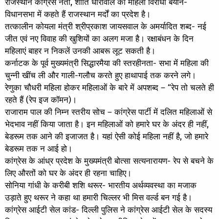
राजस्थान कांग्रेस नेता, शांति धारीवाल का महिला विरोधी बयान-
विधानसभा में कहते हैं राजस्थान मर्दों का प्रदेश है।
तत्कालीन कोयला मंत्री श्रीप्रकाश जायसवाल के अमर्यादित शब्द- नई
जीत एवं नए विवाह की खुशियों का अलग मजा है। रक्षाबंधन के दिन
महिलाएं बाहर न निकलें उनकी आबरू लूट सकती है।
कर्नाटक के पूर्व मुख्यमंत्री सिद्धारमैया की स्तरहीनता- सभा में महिला की
चुन्नी खींच ली और गाली-गलौच करते हुए हाथापाई तक करने लगे।
रेणुका चौधरी महिला होकर महिलाओं के बारे में अपशब्द – “रेप तो चलते ही
रहते हैं (रेप इज कॉमन)।
राजाराम पाल की निम्न स्तरीय सोच – कांग्रेस पार्टी में दलित महिलाओं से
भेदभाव नहीं किया जाता है। इन महिलाओं को हमारे घर के अंदर ही नहीं,
बेडरूम तक आने की इजाजत है। यहां ऐसी कोई महिला नहीं है, जो हमारे
बेडरूम तक न आई हो।
कांग्रेस के आंध्र प्रदेश के मुख्यमंत्री बोत्सा सत्यनारायण- रेप से बचने के
लिए औरतों को घर के अंदर ही रहना चाहिए।
सोनिया गांधी के करीबी शशि थरूर- भारतीय अर्थव्यवस्था का मजाक
उड़ाते हुए थरूर ने कहा था हमारी चिल्लर भी मिस वर्ल्ड बन गई है।
कांग्रेस आईटी सेल कांड- दिल्ली पुलिस ने कांग्रेस आईटी सेल के सदस्य