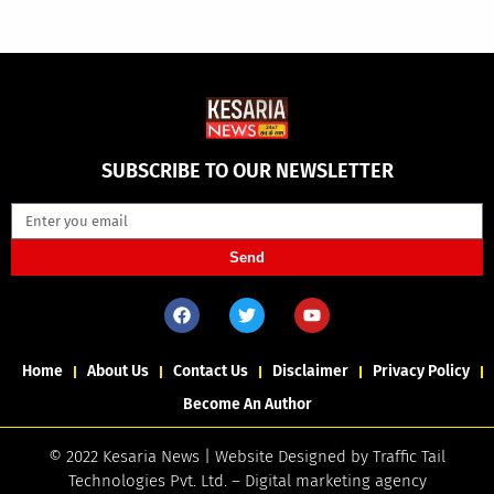
SUBSCRIBE TO OUR NEWSLETTER
Send
Home
About Us
Contact Us
Disclaimer
Privacy Policy
Become An Author
© 2022 Kesaria News | Website Designed by
Traffic Tail
Technologies Pvt. Ltd.
–
Digital marketing agency