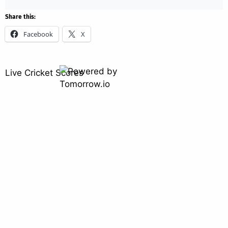
Share this:
Facebook
X
Live Cricket Scores