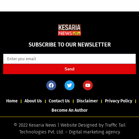
SUBSCRIBE TO OUR NEWSLETTER
Send
Home
About Us
Contact Us
Disclaimer
Privacy Policy
Become An Author
© 2022 Kesaria News | Website Designed by
Traffic Tail
Technologies Pvt. Ltd.
–
Digital marketing agency