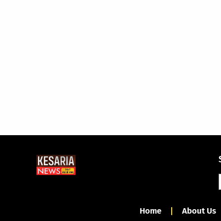
Home
About Us