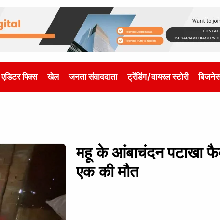
एडिटर पिक्स
खेल
जनता संवाददाता
ट्रेंडिंग/वायरल स्टोरी
बिजने
महू के आंबाचंदन पटाखा फैक्ट
एक की मौत