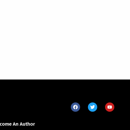
come An Author