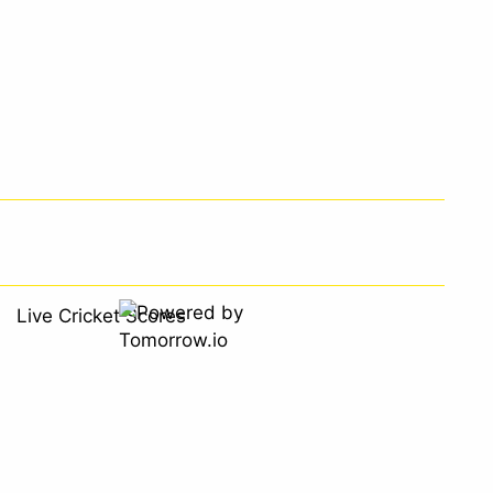
Live Cricket Scores