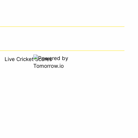
Live Cricket Scores