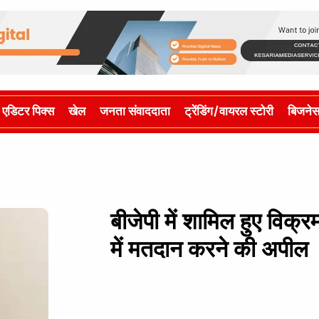
एडिटर पिक्स
खेल
जनता संवाददाता
ट्रेंडिंग/वायरल स्टोरी
बिजने
बीजेपी में शामिल हुए विक
में मतदान करने की अपील