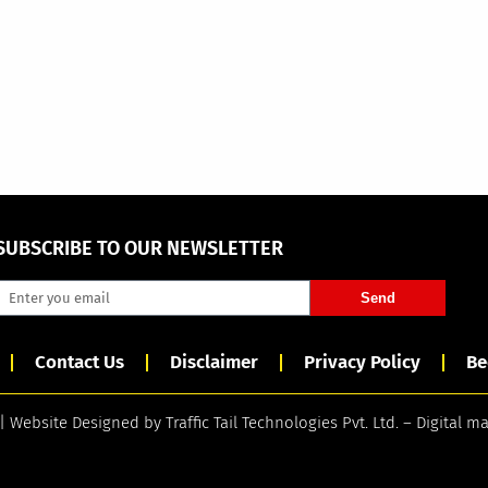
SUBSCRIBE TO OUR NEWSLETTER
Send
Contact Us
Disclaimer
Privacy Policy
Be
 | Website Designed by
Traffic Tail Technologies Pvt. Ltd.
–
Digital m