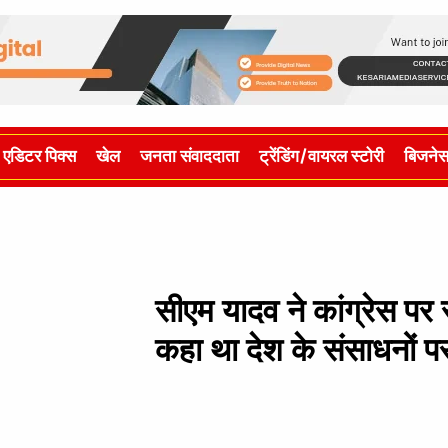
एडिटर पिक्स
खेल
जनता संवाददाता
ट्रेंडिंग/वायरल स्टोरी
बिजने
सीएम यादव ने कांग्रेस पर स
कहा था देश के संसाधनों 