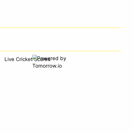
Live Cricket Scores