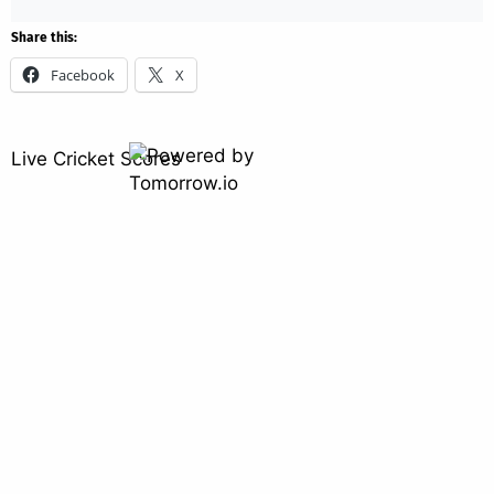
Share this:
Facebook
X
Live Cricket Scores