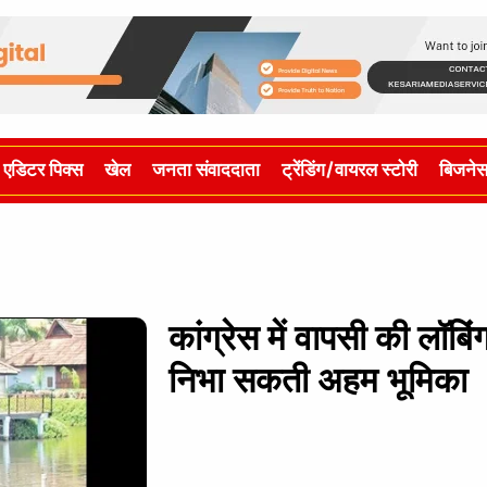
एडिटर पिक्स
खेल
जनता संवाददाता
ट्रेंडिंग/वायरल स्टोरी
बिजने
कांग्रेस में वापसी की लॉबि
निभा सकती अहम भूमिका