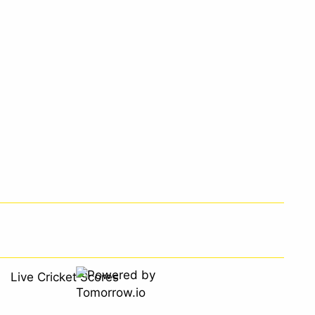
Live Cricket Scores