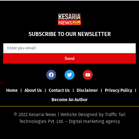
SUBSCRIBE TO OUR NEWSLETTER
Send
Home
About Us
Contact Us
Disclaimer
Privacy Policy
Become An Author
© 2022 Kesaria News | Website Designed by
Traffic Tail
Technologies Pvt. Ltd.
–
Digital marketing agency