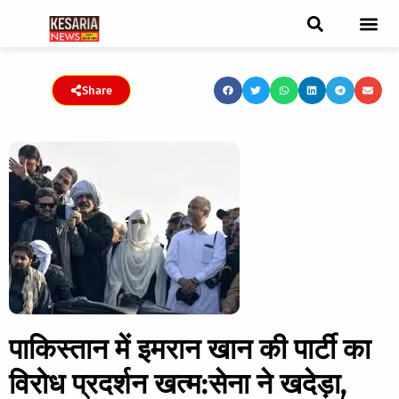
ब्रेकिंग न्यूज़
फीचर स्टोरी
एडिटर पिक्स
जनता संवादद
ट्रेंडिंग/वायरल स्टोरी
चुनाव 2021
चुनाव 2019
E-paper
Share
पाकिस्तान में इमरान खान की पार्टी का
विरोध प्रदर्शन खत्म:सेना ने खदेड़ा,