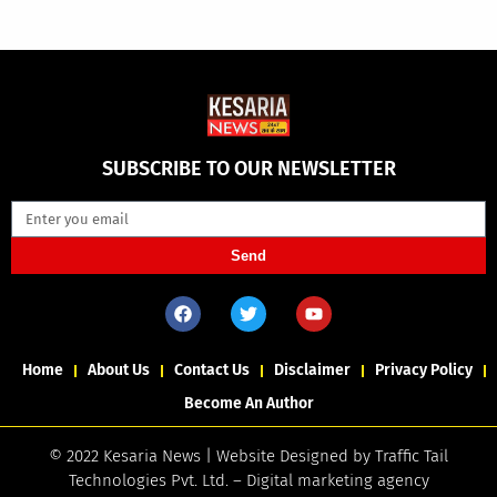
SUBSCRIBE TO OUR NEWSLETTER
Send
Home
About Us
Contact Us
Disclaimer
Privacy Policy
Become An Author
© 2022 Kesaria News | Website Designed by
Traffic Tail
Technologies Pvt. Ltd.
–
Digital marketing agency