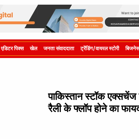
एडिटर पिक्स
खेल
जनता संवाददाता
ट्रेंडिंग/वायरल स्टोरी
बिजने
पाकिस्तान स्टॉक एक्सचेंज
रैली के फ्लॉप होने का फाय