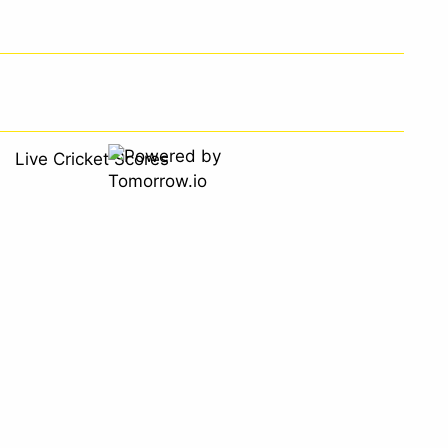
Live Cricket Scores