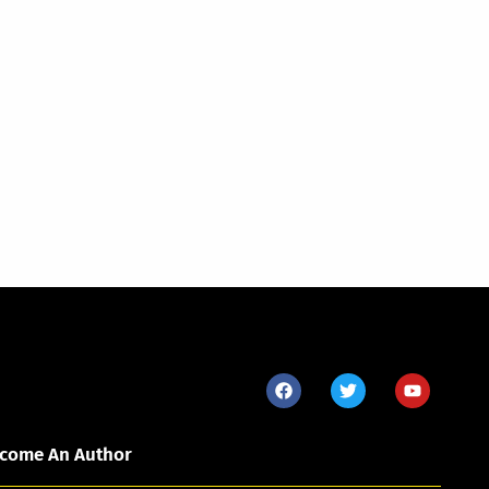
come An Author