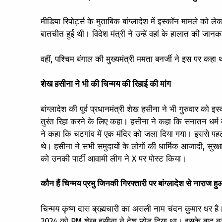
मीडिया रिपोर्ट्स के मुताबिक बांग्लादेश में इस्कॉन मामले को 
बातचीत हुई थी। विदेश मंत्री ने उन्हें वहां के हालात की जानक
वहीं, पश्चिम बंगाल की मुख्यमंत्री ममता बनर्जी ने इस पर कहा थ
शेख हसीना ने भी की चिन्मय की रिहाई की मांग
बांग्लादेश की पूर्व प्रधानमंत्री शेख हसीना ने भी गुरुवार को इ
तुरंत रिहा करने के लिए कहा। हसीना ने कहा कि सनातन धर्म के
ने कहा कि चटगांव में एक मंदिर को जला दिया गया। इससे पहले 
थे। हसीना ने सभी समुदायों के लोगों की धार्मिक आजादी, सुरक्
को उनकी पार्टी आवामी लीग ने X पर पोस्ट किया।
कौन हैं चिन्मय प्रभु जिनकी गिरफ्तारी पर बांग्लादेश से नाराज ह
चिन्मय कृष्ण दास ब्रह्मचारी का असली नाम चंदन कुमार धर है। व
2024 को PM शेख हसीना ने देश छोड़ दिया था। इसके बाद बड़े पै