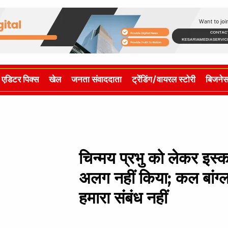
एडिटर पिक्स
खेल
जनता संवाददाता
ट्रेंडिंग/वायरल स्टोरी
बिजने
चिन्मय प्रभु को लेकर इस
अलग नहीं किया; कल बांग्ल
हमारा संबंध नहीं