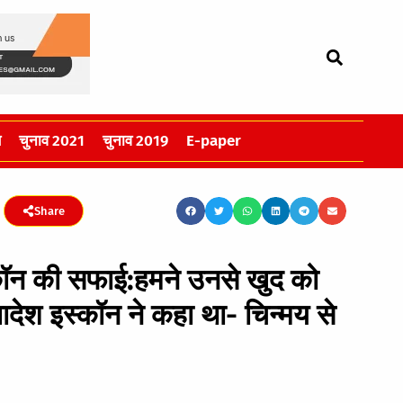
स
चुनाव 2021
चुनाव 2019
E-paper
Share
्कॉन की सफाई:हमने उनसे खुद को
ादेश इस्कॉन ने कहा था- चिन्मय से