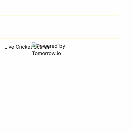
Live Cricket Scores