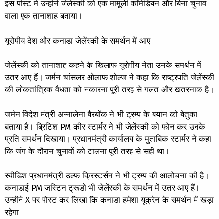
इस पोस्ट में उन्होंने जेलेंस्की को एक मामूली कॉमेडियन और बिना चुनाव
वाला एक तानाशाह बताया।
यूरोपीय देश और कनाडा जेलेंस्की के समर्थन में आए
जेलेंस्की को तानाशाह कहने के खिलाफ यूरोपीय नेता उनके समर्थन में
उतर आए हैं। जर्मन चांसलर ओलाफ शोल्ज ने कहा कि राष्ट्रपति जेलेंस्की
की लोकतांत्रिक वैधता को नकारना पूरी तरह से गलत और खतरनाक है।
जर्मन विदेश मंत्री अन्नालेना बैरबॉक ने भी ट्रम्प के बयान को बेतुका
बताया है। ब्रिटिश PM कीर स्टार्मर ने भी जेलेंस्की को फोन कर उनके
प्रति समर्थन दिखाया। प्रधानमंत्री कार्यालय के मुताबिक स्टार्मर ने कहा
कि जंग के दौरान चुनावों को टालना पूरी तरह से सही था।
स्वीडिश प्रधानमंत्री उल्फ क्रिस्टर्सन ने भी ट्रम्प की आलोचना की है।
कनाडाई PM जस्टिन ट्रूडो भी जेलेंस्की के समर्थन में उतर आए हैं।
उन्होंने X पर पोस्ट कर लिखा कि कनाडा हमेशा यूक्रेन के समर्थन में खड़ा
रहेगा।