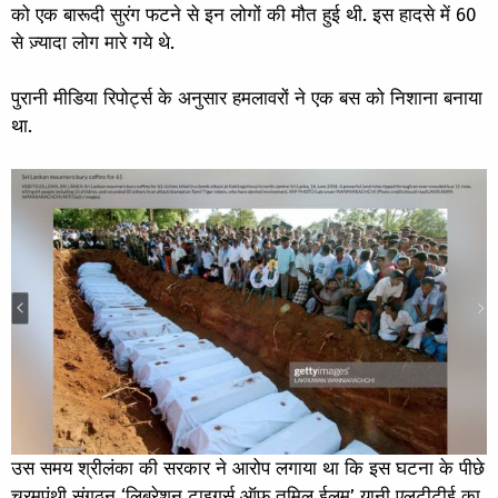
को एक बारूदी सुरंग फटने से इन लोगों की मौत हुई थी. इस हादसे में 60
से ज़्यादा लोग मारे गये थे.
पुरानी मीडिया रिपोर्ट्स
के अनुसार हमलावरों ने एक बस को निशाना बनाया
था.
उस समय श्रीलंका की सरकार ने आरोप लगाया था कि इस घटना के पीछे
चरमपंथी संगठन ‘लिबरेशन टाइगर्स ऑफ़ तमिल ईलम’ यानी एलटीटीई का