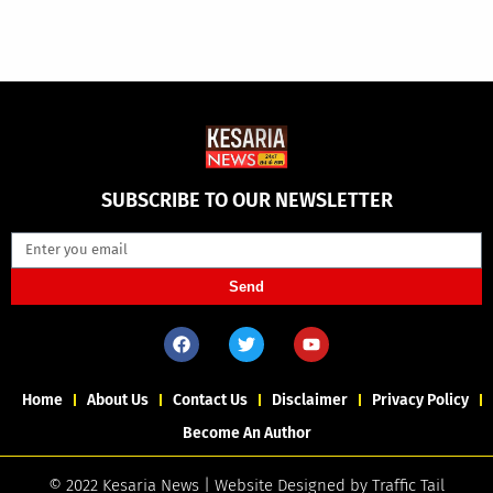
SUBSCRIBE TO OUR NEWSLETTER
Send
Home
About Us
Contact Us
Disclaimer
Privacy Policy
Become An Author
© 2022 Kesaria News | Website Designed by
Traffic Tail