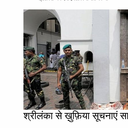
श्रीलंका से ख़ुफ़िया सूचनाएं 