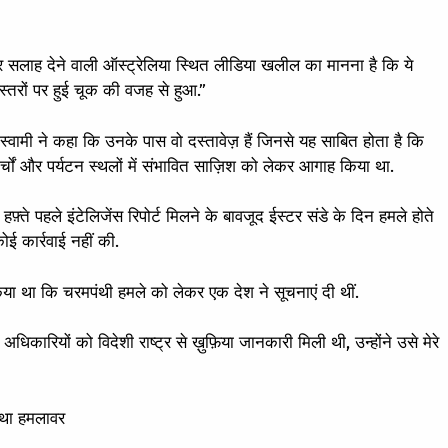
सलाह देने वाली ऑस्ट्रेलिया स्थित लीडिया खलील का मानना है कि ये
स्तरों पर हुई चूक की वजह से हुआ.”
वामी ने कहा कि उनके पास वो दस्तावेज़ हैं जिनसे यह साबित होता है कि
र्चों और पर्यटन स्थलों में संभावित साज़िश को लेकर आगाह किया था.
 हफ़्ते पहले इंटेलिजेंस रिपोर्ट मिलने के बावजूद ईस्टर संडे के दिन हमले होते
ोई कार्रवाई नहीं की.
या था कि चरमपंथी हमले को लेकर एक देश ने सूचनाएं दी थीं.
 अधिकारियों को विदेशी राष्ट्र से ख़ुफ़िया जानकारी मिली थी, उन्होंने उसे मेरे
ा था हमलावर