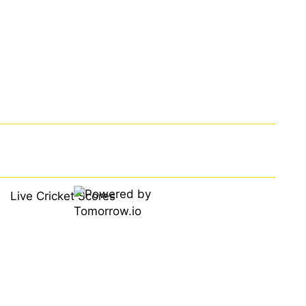
Live Cricket Scores